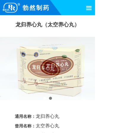
勃然制药
끀
龙归养心丸（太空养心丸）
龙归养心丸
通用名称：
太空养心丸
曾用名称：