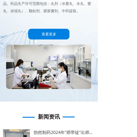
品。药品生产许可范围包括：丸剂（水蜜丸、水丸、蜜
丸、浓缩丸）、颗粒剂、硬胶囊剂、中药提取。
查看更多
新闻资讯
勃然制药2024年“师带徒”出师、拜师仪式成功举办！